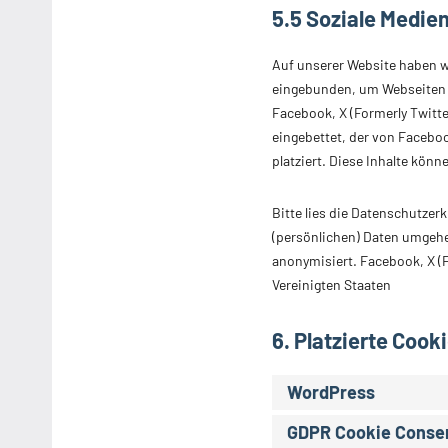
5.5 Soziale Medie
Auf unserer Website haben w
eingebunden, um Webseiten zu 
Facebook, X (Formerly Twitte
eingebettet, der von Facebo
platziert. Diese Inhalte kön
Bitte lies die Datenschutzer
(persönlichen) Daten umgehen
anonymisiert. Facebook, X (F
Vereinigten Staaten
6. Platzierte Cook
WordPress
GDPR Cookie Conse