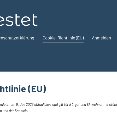
ToKoTestet
enschutzerklärung
Cookie-Richtlinie (EU)
Anmelden
tlinie (EU)
zuletzt am 9. Juli 2026 aktualisiert und gilt für Bürger und Einwohner mit stä
m und der Schweiz.