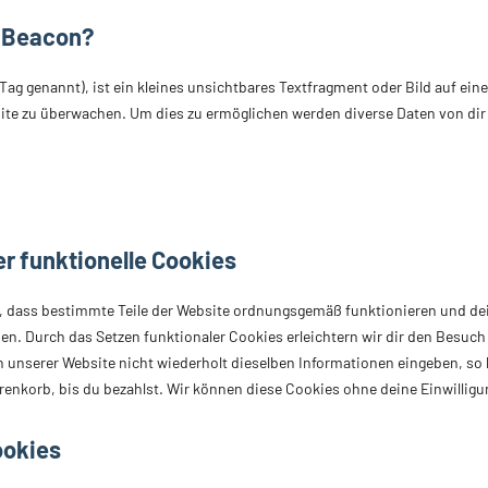
b Beacon?
ag genannt), ist ein kleines unsichtbares Textfragment oder Bild auf eine
ite zu überwachen. Um dies zu ermöglichen werden diverse Daten von di
er funktionelle Cookies
er, dass bestimmte Teile der Website ordnungsgemäß funktionieren und de
ben. Durch das Setzen funktionaler Cookies erleichtern wir dir den Besuch
unserer Website nicht wiederholt dieselben Informationen eingeben, so b
enkorb, bis du bezahlst. Wir können diese Cookies ohne deine Einwilligun
ookies