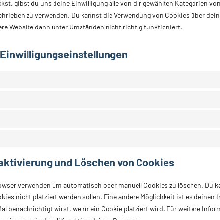
ckst, gibst du uns deine Einwilligung alle von dir gewählten Kategorien vo
chrieben zu verwenden. Du kannst die Verwendung von Cookies über dein
ere Website dann unter Umständen nicht richtig funktioniert.
 Einwilligungseinstellungen
aktivierung und Löschen von Cookies
rowser verwenden um automatisch oder manuell Cookies zu löschen. Du 
okies nicht platziert werden sollen. Eine andere Möglichkeit ist es deinen 
al benachrichtigt wirst, wenn ein Cookie platziert wird. Für weitere Info