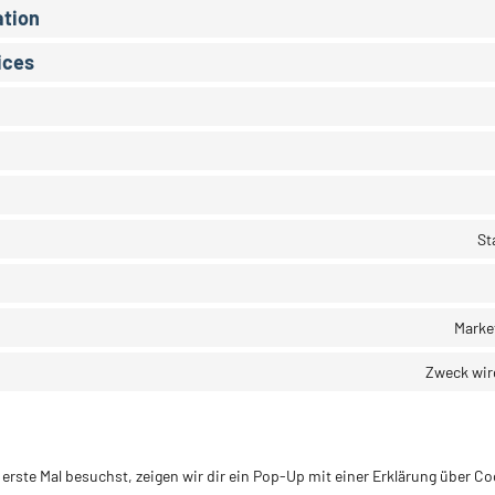
ation
ices
St
Marke
Zweck wir
rste Mal besuchst, zeigen wir dir ein Pop-Up mit einer Erklärung über Co