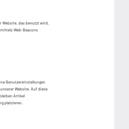
r Website, das benutzt wird,
r mittels Web-Beacons
ine Benutzereinstellungen
 unserer Website. Auf diese
leiben Artikel
g platzieren.