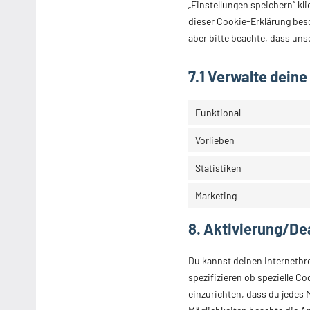
„Einstellungen speichern“ kli
dieser Cookie-Erklärung bes
aber bitte beachte, dass uns
7.1 Verwalte deine
Funktional
Vorlieben
Statistiken
Marketing
8. Aktivierung/De
Du kannst deinen Internetb
spezifizieren ob spezielle Co
einzurichten, dass du jedes M