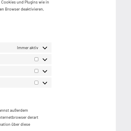
n Cookies und Plugins wie in
en Browser deaktivieren,
Immer aktiv
Vorlieben
Statistiken
Marketing
kannst außerdem
Internetbrowser derart
rmation über diese