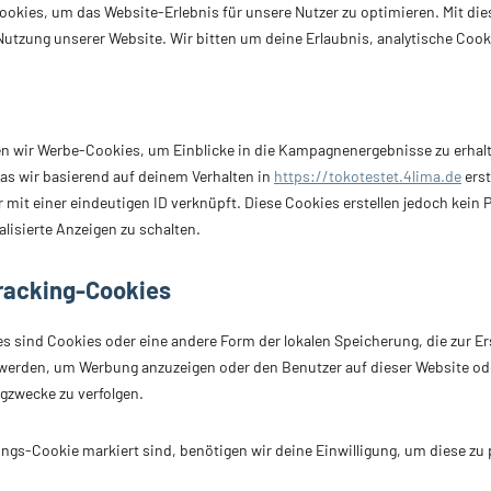
ookies, um das Website-Erlebnis für unsere Nutzer zu optimieren. Mit di
e Nutzung unserer Website. Wir bitten um deine Erlaubnis, analytische Cook
n wir Werbe-Cookies, um Einblicke in die Kampagnenergebnisse zu erhalt
das wir basierend auf deinem Verhalten in
https://tokotestet.4lima.de
erst
mit einer eindeutigen ID verknüpft. Diese Cookies erstellen jedoch kein P
lisierte Anzeigen zu schalten.
Tracking-Cookies
s sind Cookies oder eine andere Form der lokalen Speicherung, die zur Er
werden, um Werbung anzuzeigen oder den Benutzer auf dieser Website od
gzwecke zu verfolgen.
ungs-Cookie markiert sind, benötigen wir deine Einwilligung, um diese zu p