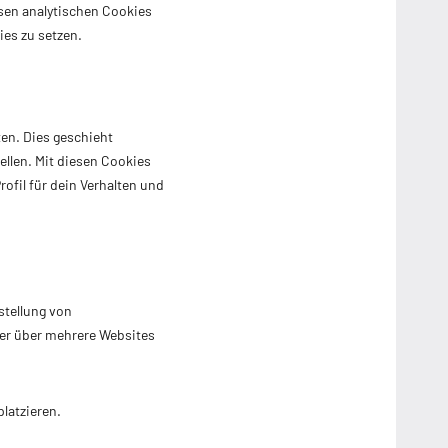
esen analytischen Cookies
ies zu setzen.
en. Dies geschieht
ellen. Mit diesen Cookies
rofil für dein Verhalten und
stellung von
er über mehrere Websites
latzieren.