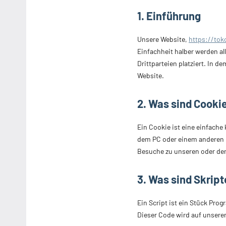
1. Einführung
Unsere Website,
https://tok
Einfachheit halber werden a
Drittparteien platziert. In
Website.
2. Was sind Cooki
Ein Cookie ist eine einfach
dem PC oder einem anderen G
Besuche zu unseren oder den
3. Was sind Skript
Ein Script ist ein Stück Pro
Dieser Code wird auf unsere