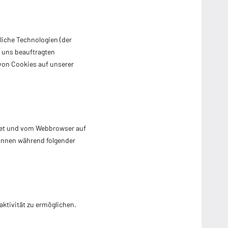
liche Technologien (der
 uns beauftragten
von Cookies auf unserer
ndet und vom Webbrowser auf
önnen während folgender
aktivität zu ermöglichen.