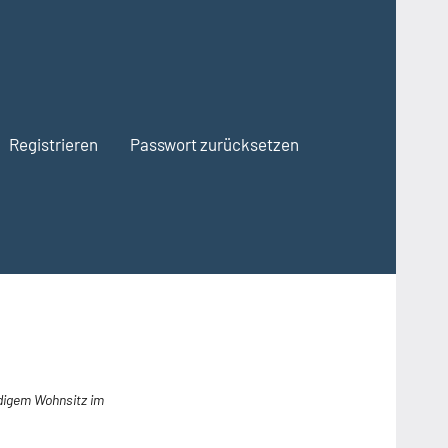
Registrieren
Passwort zurücksetzen
ndigem Wohnsitz im