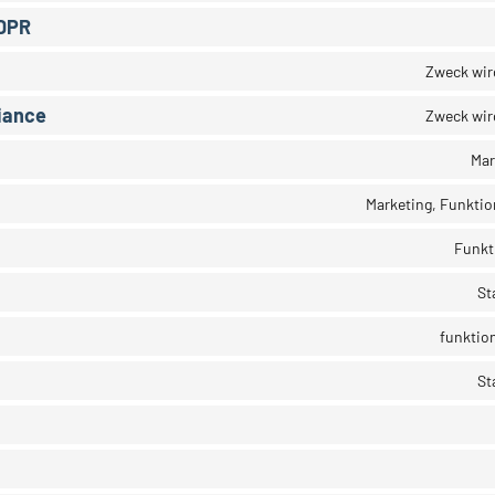
GDPR
Zweck wir
iance
Zweck wir
Mar
Marketing, Funktion
Funkt
St
funktion
St