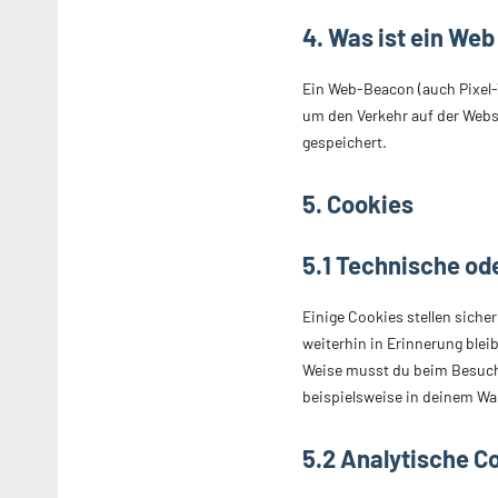
4. Was ist ein We
Ein Web-Beacon (auch Pixel-T
um den Verkehr auf der Webs
gespeichert.
5. Cookies
5.1 Technische od
Einige Cookies stellen sich
weiterhin in Erinnerung blei
Weise musst du beim Besuch 
beispielsweise in deinem War
5.2 Analytische C