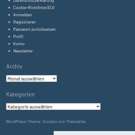
Datenschutzerklärung
Cookie-Richtlinie (EU)
Anmelden
Registrieren
Passwort zurücksetzen
Profil
Konto
Newsletter
Archiv
Archiv
Kategorien
Kategorien
WordPress-Theme: Occasio von ThemeZee.