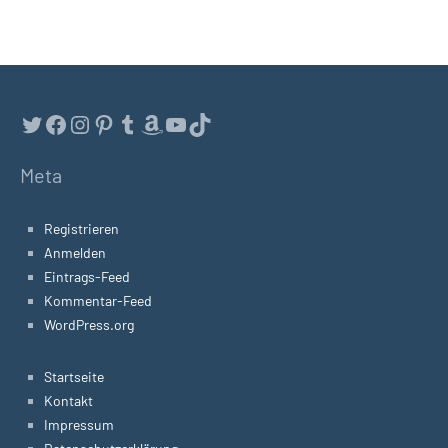
Twitter
Facebook
Instagram
Pinterest
Tumblr
Amazon
YouTube
TikTok
Meta
Registrieren
Anmelden
Eintrags-Feed
Kommentar-Feed
WordPress.org
Startseite
Kontakt
Impressum