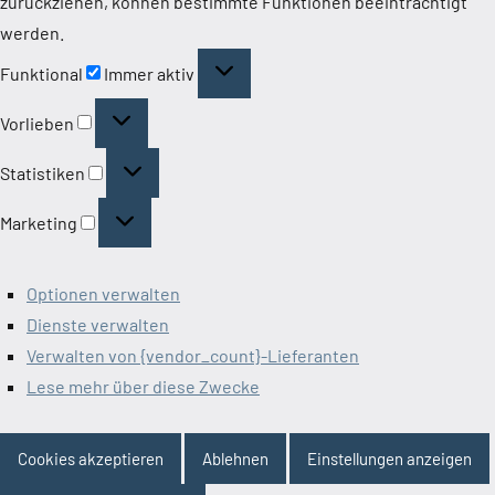
zurückziehen, können bestimmte Funktionen beeinträchtigt
werden.
Funktional
Funktional
Immer aktiv
Vorlieben
Vorlieben
Statistiken
Statistiken
Marketing
Marketing
Optionen verwalten
Dienste verwalten
Verwalten von {vendor_count}-Lieferanten
Lese mehr über diese Zwecke
Cookies akzeptieren
Ablehnen
Einstellungen anzeigen