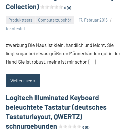
Collection)
0 (0)
Produkttests
Computerzubehör
17. Februar 2016
tokotestet
#werbung Die Maus ist klein, handlich und leicht. Sie
liegt sogar bei etwas größeren Männerhänden gut in der
Hand.Sie ist robust, meine ist mir schon […]
Weiterlesen
Logitech Illuminated Keyboard
beleuchtete Tastatur (deutsches
Tastaturlayout, QWERTZ)
schnurgebunden
0 (0)