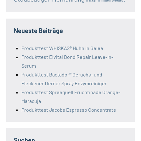
Tracker
Trimmen
Weenect
Neueste Beiträge
Produkttest WHISKAS® Huhn in Gelee
Produkttest Elvital Bond Repair Leave-In-
Serum
Produkttest Bactador® Geruchs- und
Fleckenentferner Spray Enzymreiniger
Produkttest Spreequell Fruchtinade Orange-
Maracuja
Produkttest Jacobs Espresso Concentrate
Suchen