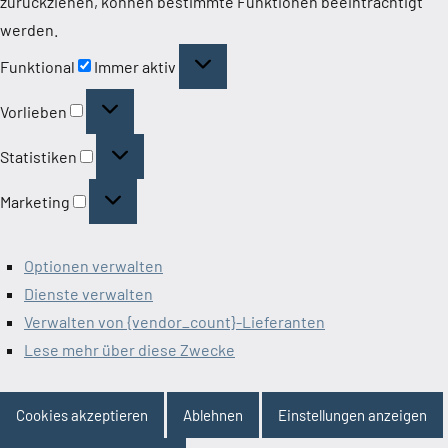
zurückziehen, können bestimmte Funktionen beeinträchtigt
werden.
Funktional
Funktional
Immer aktiv
Vorlieben
Vorlieben
Statistiken
Statistiken
Marketing
Marketing
Optionen verwalten
Dienste verwalten
Verwalten von {vendor_count}-Lieferanten
Lese mehr über diese Zwecke
Cookies akzeptieren
Ablehnen
Einstellungen anzeigen