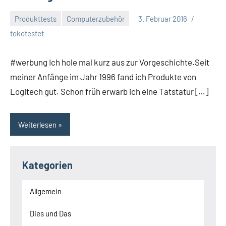
Produkttests
Computerzubehör
3. Februar 2016
tokotestet
#werbung Ich hole mal kurz aus zur Vorgeschichte.Seit
meiner Anfänge im Jahr 1996 fand ich Produkte von
Logitech gut. Schon früh erwarb ich eine Tatstatur […]
Weiterlesen
Kategorien
Allgemein
Dies und Das