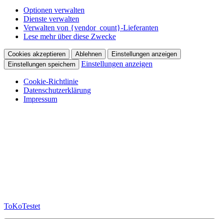
Optionen verwalten
Dienste verwalten
Verwalten von {vendor_count}-Lieferanten
Lese mehr über diese Zwecke
Cookies akzeptieren
Ablehnen
Einstellungen anzeigen
Einstellungen anzeigen
Einstellungen speichern
Cookie-Richtlinie
Datenschutzerklärung
Impressum
Zum
Inhalt
springen
ToKoTestet