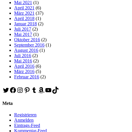
Mai 2021
(1)
April 2021
(6)
März 2021
(37)
April 2018
(1)
Januar 2018
(2)
Juli 2017
(2)
Mai 2017
(1)
Oktober 2016
(2)
September 2016
(1)
August 2016
(1)
Juli 2016
(2)
Mai 2016
(2)
April 2016
(6)
März 2016
(5)
Februar 2016
(2)
Twitter
Facebook
Instagram
Pinterest
Tumblr
Amazon
YouTube
TikTok
Meta
Registrieren
Anmelden
Eintrags-Feed
Kommentar-Feed