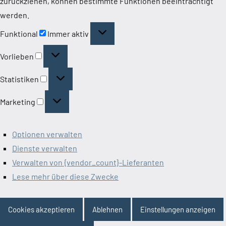
zurückziehen, können bestimmte Funktionen beeinträchtigt
werden.
Funktional
Funktional
Immer aktiv
Vorlieben
Vorlieben
Statistiken
Statistiken
Marketing
Marketing
Optionen verwalten
Dienste verwalten
Verwalten von {vendor_count}-Lieferanten
Lese mehr über diese Zwecke
Cookies akzeptieren
Ablehnen
Einstellungen anzeigen