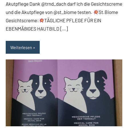
Akutpflege Dank @trnd_dach darf ich die Gesichtscreme
und die Akutpflege von @st_biome testen.
St.Biome
Gesichtscreme:
TÄGLICHE PFLEGE FÜR EIN
EBENMÄßIGES HAUTBILD […]
Weiterlesen