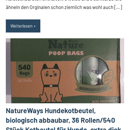
ähneln den Orginalen schon ziemlich was wohl auch […]
Weiterlesen
NatureWays Hundekotbeutel,
biologisch abbaubar, 36 Rollen/540
Stück Kotbeutel für Hunde, extra dick,