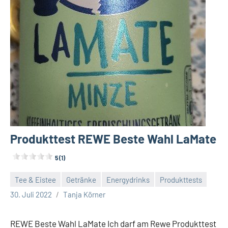
Produkttest REWE Beste Wahl LaMate
5 (1)
Tee & Eistee
Getränke
Energydrinks
Produkttests
Keine
30. Juli 2022
Tanja Körner
Kommentare
REWE Beste Wahl LaMate Ich darf am Rewe Produkttest