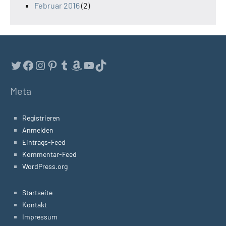
Februar 2016
(2)
Twitter
Facebook
Instagram
Pinterest
Tumblr
Amazon
YouTube
TikTok
Meta
Registrieren
Anmelden
Eintrags-Feed
Kommentar-Feed
WordPress.org
Startseite
Kontakt
Impressum