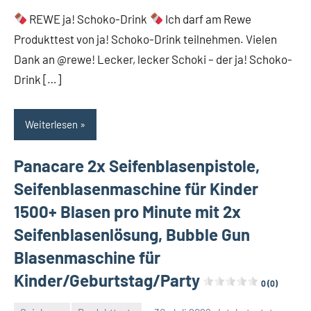
REWE ja! Schoko-Drink
Ich darf am Rewe
Produkttest von ja! Schoko-Drink teilnehmen. Vielen
Dank an @rewe! Lecker, lecker Schoki – der ja! Schoko-
Drink […]
Weiterlesen
Panacare 2x Seifenblasenpistole,
Seifenblasenmaschine für Kinder
1500+ Blasen pro Minute mit 2x
Seifenblasenlösung, Bubble Gun
Blasenmaschine für
Kinder/Geburtstag/Party
0 (0)