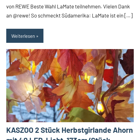
von REWE Beste Wahl LaMate teilnehmen. Vielen Dank
an @rewe! So schmeckt Südamerika: LaMate ist ein […]
Weiterlesen
KASZOO 2 Stück Herbstgirlande Ahorn