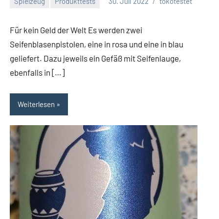
Spielzeug
Produkttests
30. Juli 2022
tokotestet
Keine
Kommentare
Für kein Geld der Welt Es werden zwei
Seifenblasenpistolen, eine in rosa und eine in blau
geliefert. Dazu jeweils ein Gefäß mit Seifenlauge,
ebenfalls in […]
Weiterlesen