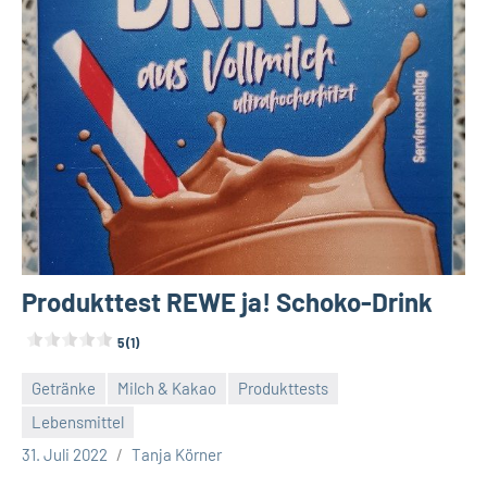
Produkttest REWE ja! Schoko-Drink
5 (1)
Getränke
Milch & Kakao
Produkttests
Lebensmittel
Keine
31. Juli 2022
Tanja Körner
Kommentare