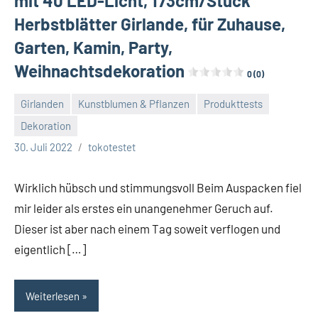
mit 40 LED-Licht, 173cm/Stück
Herbstblätter Girlande, für Zuhause,
Garten, Kamin, Party,
Weihnachtsdekoration
0 (0)
Girlanden
Kunstblumen & Pflanzen
Produkttests
Dekoration
Keine
30. Juli 2022
tokotestet
Kommentare
Wirklich hübsch und stimmungsvoll Beim Auspacken fiel
mir leider als erstes ein unangenehmer Geruch auf.
Dieser ist aber nach einem Tag soweit verflogen und
eigentlich […]
Weiterlesen