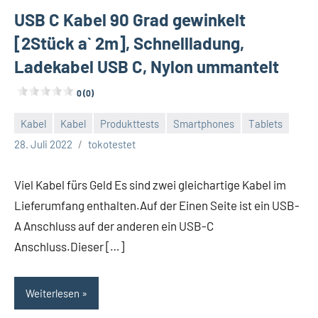
USB C Kabel 90 Grad gewinkelt
[2Stück a` 2m], Schnellladung,
Ladekabel USB C, Nylon ummantelt
0 (0)
Kabel
Kabel
Produkttests
Smartphones
Tablets
Keine
28. Juli 2022
tokotestet
Kommentare
Viel Kabel fürs Geld Es sind zwei gleichartige Kabel im
Lieferumfang enthalten.Auf der Einen Seite ist ein USB-
A Anschluss auf der anderen ein USB-C
Anschluss.Dieser […]
Weiterlesen