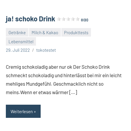
ja! schoko Drink
0 (0)
Getränke
Milch & Kakao
Produkttests
Lebensmittel
Keine
29. Juli 2022
tokotestet
Kommentare
Cremig schokoladig aber nur ok Der Schoko Drink
schmeckt schokoladig und hinterlässt bei mir ein leicht
mehliges Mundgefühl. Geschmacklich nicht so
meins.Wenn er etwas wärmer […]
Weiterlesen