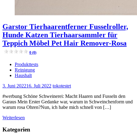
Garstor Tierhaarentferner Fusselroller,
Hunde Katzen Tierhaarsammler für
Teppich Möbel Pet Hair Remover-Rosa
0 (0)
Produkttests
Reinigung
Haushalt
3. Juni 2022
16. Juli 2022
tokotestet
#werbung Schöne Schweinerei: Macht Haaren und Fusseln den
Garaus Mein Erster Gedanke war, warum in Schweinchenform und
warum rosa Ohren?Nun, ich habe mich schnell von […]
Weiterlesen
Kategorien