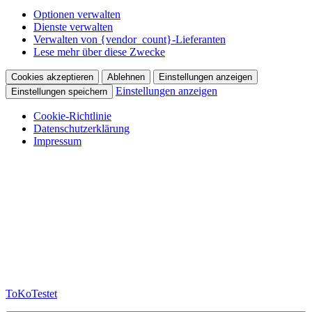
Optionen verwalten
Dienste verwalten
Verwalten von {vendor_count}-Lieferanten
Lese mehr über diese Zwecke
Cookies akzeptieren
Ablehnen
Einstellungen anzeigen
Einstellungen anzeigen
Einstellungen speichern
Cookie-Richtlinie
Datenschutzerklärung
Impressum
Zum
Inhalt
springen
ToKoTestet