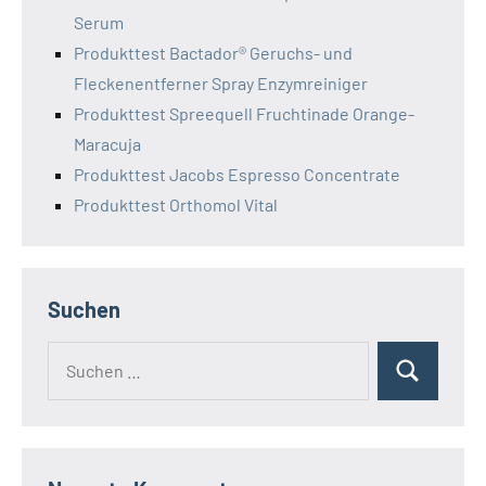
Serum
Produkttest Bactador® Geruchs- und
Fleckenentferner Spray Enzymreiniger
Produkttest Spreequell Fruchtinade Orange-
Maracuja
Produkttest Jacobs Espresso Concentrate
Produkttest Orthomol Vital
Suchen
Suchen
Suchen
nach: