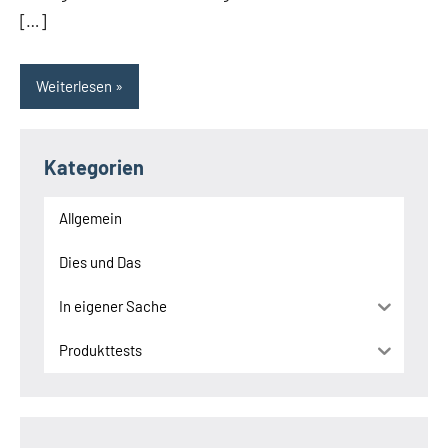
[…]
Weiterlesen
Kategorien
Allgemein
Dies und Das
In eigener Sache
Produkttests