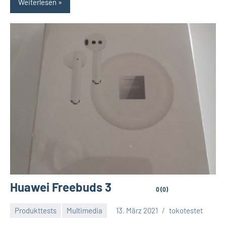
Weiterlesen
Huawei Freebuds 3
0 (0)
Produkttests
Multimedia
13. März 2021
tokotestet