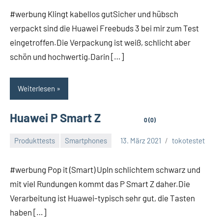
#werbung Klingt kabellos gutSicher und hübsch
verpackt sind die Huawei Freebuds 3 bei mir zum Test
eingetroffen.Die Verpackung ist weiß, schlicht aber
schön und hochwertig.Darin […]
Weiterlesen
Huawei P Smart Z
0 (0)
Produkttests
Smartphones
13. März 2021
tokotestet
#werbung Pop it (Smart) UpIn schlichtem schwarz und
mit viel Rundungen kommt das P Smart Z daher.Die
Verarbeitung ist Huawei-typisch sehr gut, die Tasten
haben […]