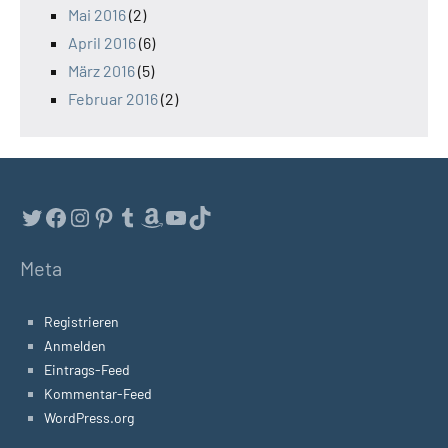
Mai 2016
(2)
April 2016
(6)
März 2016
(5)
Februar 2016
(2)
Twitter
Facebook
Instagram
Pinterest
Tumblr
Amazon
YouTube
TikTok
Meta
Registrieren
Anmelden
Eintrags-Feed
Kommentar-Feed
WordPress.org