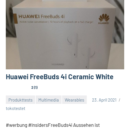
Huawei FreeBuds 4i Ceramic White
2 (1)
Produkttests
Multimedia
Wearables
23. April 2021
tokotestet
#werbung #InsidersFreeBuds4i Aussehen ist