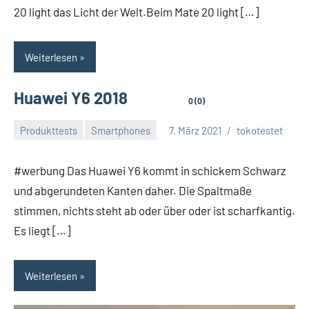
20 light das Licht der Welt.Beim Mate 20 light […]
Weiterlesen
Huawei Y6 2018
0 (0)
Produkttests
Smartphones
7. März 2021
tokotestet
#werbung Das Huawei Y6 kommt in schickem Schwarz
und abgerundeten Kanten daher. Die Spaltmaße
stimmen, nichts steht ab oder über oder ist scharfkantig.
Es liegt […]
Weiterlesen