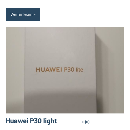
Weiterlesen
Huawei P30 light
0 (0)