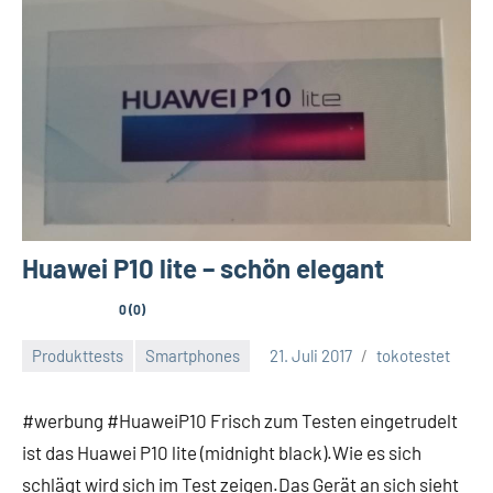
Huawei P10 lite – schön elegant
0 (0)
Produkttests
Smartphones
21. Juli 2017
tokotestet
#werbung #HuaweiP10 Frisch zum Testen eingetrudelt
ist das Huawei P10 lite (midnight black).Wie es sich
schlägt wird sich im Test zeigen.Das Gerät an sich sieht