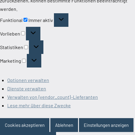
zurückziehen, können bestimmte Funktionen beeinträchtigt
werden.
Funktional
Funktional
Immer aktiv
Vorlieben
Vorlieben
Statistiken
Statistiken
Marketing
Marketing
Optionen verwalten
Dienste verwalten
Verwalten von {vendor_count}-Lieferanten
Lese mehr über diese Zwecke
Cookies akzeptieren
Ablehnen
Einstellungen anzeigen