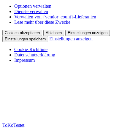
Optionen verwalten
Dienste verwalten
Verwalten von {vendor_count}-Lieferanten
Lese mehr über diese Zwecke
Cookies akzeptieren
Ablehnen
Einstellungen anzeigen
Einstellungen anzeigen
Einstellungen speichern
Cookie-Richtlinie
Datenschutzerklärung
Impressum
Zum
Inhalt
springen
ToKoTestet