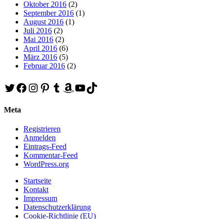
Oktober 2016
(2)
September 2016
(1)
August 2016
(1)
Juli 2016
(2)
Mai 2016
(2)
April 2016
(6)
März 2016
(5)
Februar 2016
(2)
Twitter
Facebook
Instagram
Pinterest
Tumblr
Amazon
YouTube
TikTok
Meta
Registrieren
Anmelden
Eintrags-Feed
Kommentar-Feed
WordPress.org
Startseite
Kontakt
Impressum
Datenschutzerklärung
Cookie-Richtlinie (EU)