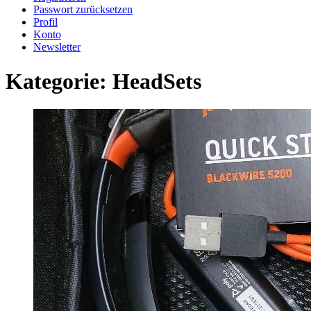
Passwort zurücksetzen
Profil
Konto
Newsletter
Kategorie:
HeadSets