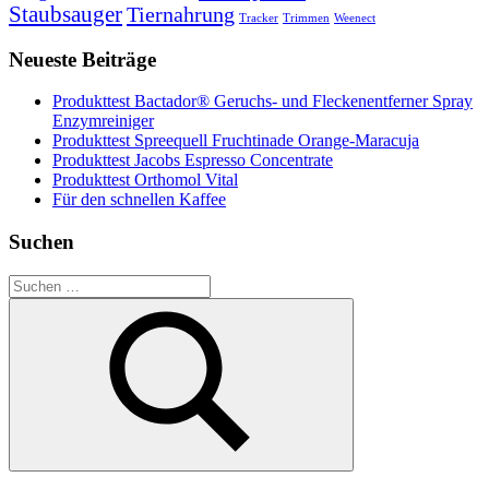
Staubsauger
Tiernahrung
Tracker
Trimmen
Weenect
Neueste Beiträge
Produkttest Bactador® Geruchs- und Fleckenentferner Spray
Enzymreiniger
Produkttest Spreequell Fruchtinade Orange-Maracuja
Produkttest Jacobs Espresso Concentrate
Produkttest Orthomol Vital
Für den schnellen Kaffee
Suchen
Suchen
nach:
Suchen