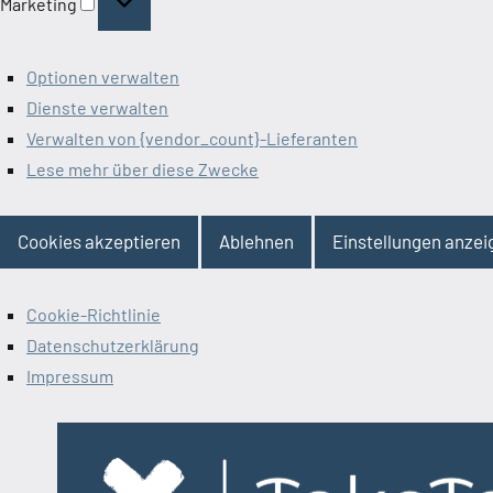
Marketing
Optionen verwalten
Dienste verwalten
Verwalten von {vendor_count}-Lieferanten
Lese mehr über diese Zwecke
Cookies akzeptieren
Ablehnen
Einstellungen anzei
Cookie-Richtlinie
Datenschutzerklärung
Impressum
Zum
Inhalt