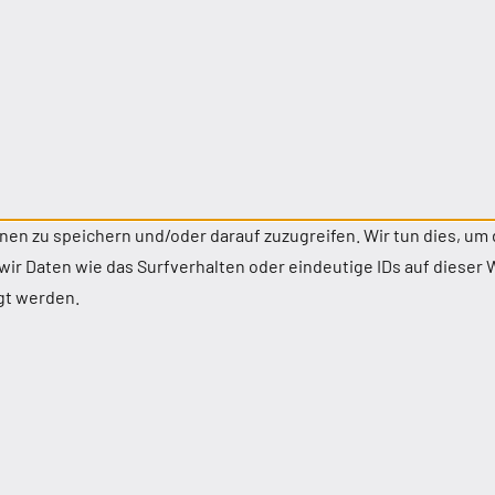
n zu speichern und/oder darauf zuzugreifen. Wir tun dies, um 
r Daten wie das Surfverhalten oder eindeutige IDs auf dieser W
gt werden.