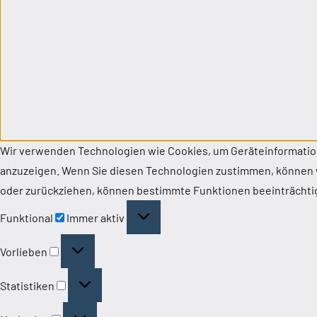
Wir verwenden Technologien wie Cookies, um Geräteinformatione
anzuzeigen. Wenn Sie diesen Technologien zustimmen, können wi
oder zurückziehen, können bestimmte Funktionen beeinträchti
Funktional
Funktional
Immer aktiv
Vorlieben
Vorlieben
Statistiken
Statistiken
Marketing