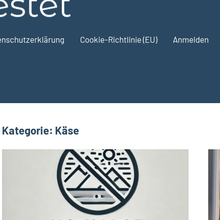
ToKoTestet
enschutzerklärung
Cookie-Richtlinie (EU)
Anmelden
Kategorie:
Käse