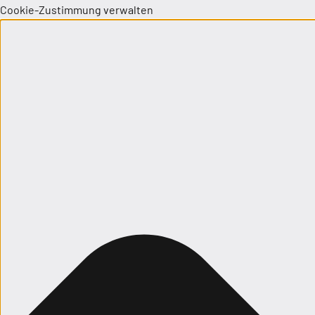
Cookie-Zustimmung verwalten