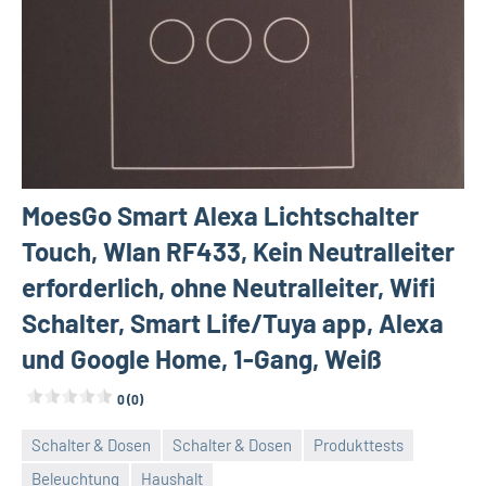
MoesGo Smart Alexa Lichtschalter
Touch, Wlan RF433, Kein Neutralleiter
erforderlich, ohne Neutralleiter, Wifi
Schalter, Smart Life/Tuya app, Alexa
und Google Home, 1-Gang, Weiß
0 (0)
Schalter & Dosen
Schalter & Dosen
Produkttests
Beleuchtung
Haushalt