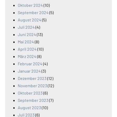
Oktober 2024
(10)
September 2024
(5)
August 2024
(5)
Juli 2024
(4)
Juni 2024
(13)
Mai 2024
(8)
April 2024
(10)
März 2024
(8)
Februar 2024
(4)
Januar 2024
(3)
Dezember 2023
(12)
November 2023
(12)
Oktober 2023
(6)
September 2023
(7)
August 2023
(10)
Juli 2023
(6)