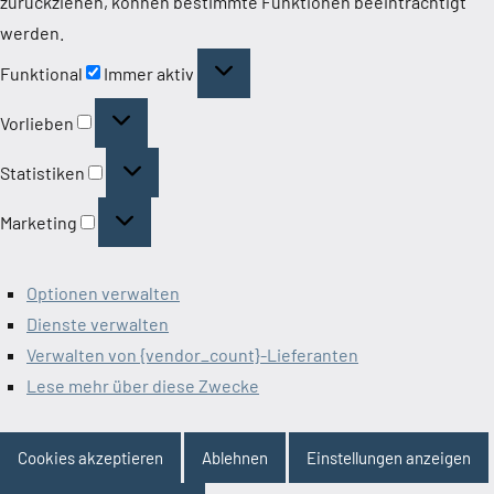
zurückziehen, können bestimmte Funktionen beeinträchtigt
werden.
Funktional
Funktional
Immer aktiv
Vorlieben
Vorlieben
Statistiken
Statistiken
Marketing
Marketing
Optionen verwalten
Dienste verwalten
Verwalten von {vendor_count}-Lieferanten
Lese mehr über diese Zwecke
Cookies akzeptieren
Ablehnen
Einstellungen anzeigen