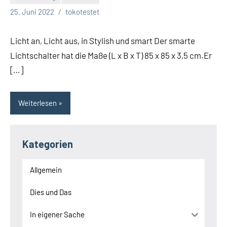
Keine
25. Juni 2022
tokotestet
Kommentare
Licht an, Licht aus, in Stylish und smart Der smarte
Lichtschalter hat die Maße (L x B x T) 85 x 85 x 3,5 cm.Er
[…]
Weiterlesen
Kategorien
Allgemein
Dies und Das
In eigener Sache