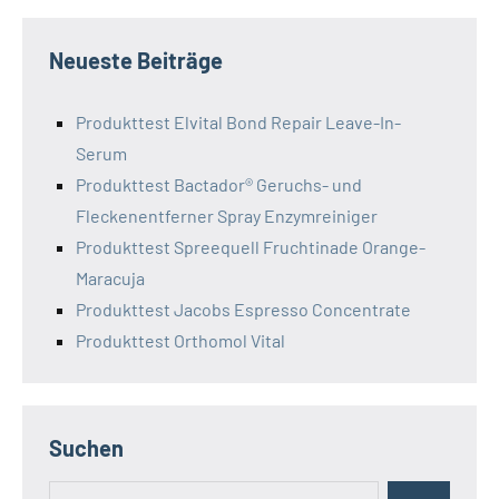
Neueste Beiträge
Produkttest Elvital Bond Repair Leave-In-
Serum
Produkttest Bactador® Geruchs- und
Fleckenentferner Spray Enzymreiniger
Produkttest Spreequell Fruchtinade Orange-
Maracuja
Produkttest Jacobs Espresso Concentrate
Produkttest Orthomol Vital
Suchen
Suchen