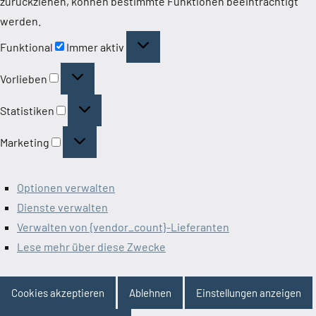
zurückziehen, können bestimmte Funktionen beeinträchtigt
werden.
Funktional
Funktional
Immer aktiv
Vorlieben
Vorlieben
Statistiken
Statistiken
Marketing
Marketing
Optionen verwalten
Dienste verwalten
Verwalten von {vendor_count}-Lieferanten
Lese mehr über diese Zwecke
Cookies akzeptieren
Ablehnen
Einstellungen anzeigen