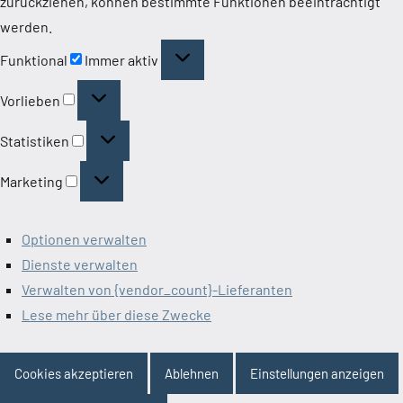
zurückziehen, können bestimmte Funktionen beeinträchtigt
werden.
Funktional
Funktional
Immer aktiv
Vorlieben
Vorlieben
Statistiken
Statistiken
Marketing
Marketing
Optionen verwalten
Dienste verwalten
Verwalten von {vendor_count}-Lieferanten
Lese mehr über diese Zwecke
Cookies akzeptieren
Ablehnen
Einstellungen anzeigen