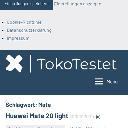
Einstellungen anzeigen
Einstellungen speichern
Cookie-Richtlinie
Datenschutzerklärung
Impressum
Zum
Inhalt
springen
Menü
ToKoTestet
Schlagwort:
Mate
Huawei Mate 20 light
0 (0)