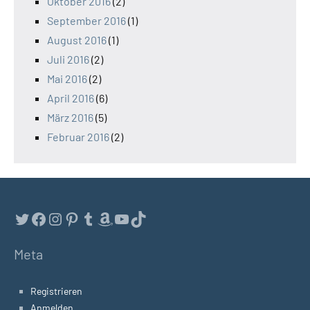
Oktober 2016
(2)
September 2016
(1)
August 2016
(1)
Juli 2016
(2)
Mai 2016
(2)
April 2016
(6)
März 2016
(5)
Februar 2016
(2)
Twitter
Facebook
Instagram
Pinterest
Tumblr
Amazon
YouTube
TikTok
Meta
Registrieren
Anmelden