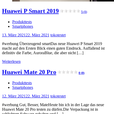
Huawei P Smart 2019
5 (1)
Produkttests
Smartphones
13. März 2021
22. März 2021
tokotestet
#werbung Überzeugend smartDas neue Huawei P Smart 2019
macht auf den Ersten Blick einen guten Eindruck. Auffallend ist
definitiv die Farbe, AuroraBlue, die aber nicht […]
Weiterlesen
Huawei Mate 20 Pro
0 (0)
Produkttests
Smartphones
12. März 2021
22. März 2021
tokotestet
#werbung Gut, Besser, MateHeute bin ich in der Lage das neue
Huawei Mate 20 Pro testen zu dürfen.Die Verpackung ist in
schlichtem Schwarz gehalten und […]