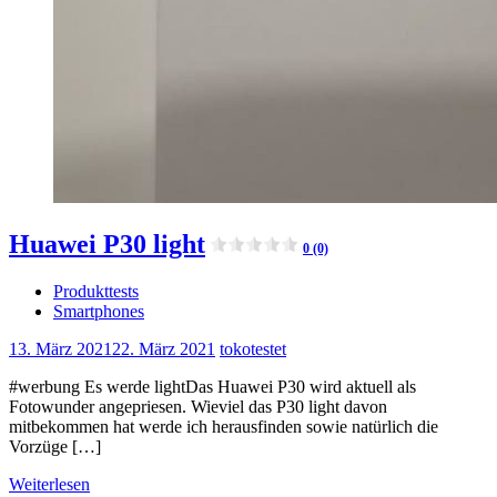
Huawei P30 light
0 (0)
Produkttests
Smartphones
13. März 2021
22. März 2021
tokotestet
#werbung Es werde lightDas Huawei P30 wird aktuell als
Fotowunder angepriesen. Wieviel das P30 light davon
mitbekommen hat werde ich herausfinden sowie natürlich die
Vorzüge […]
Weiterlesen