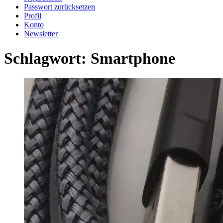
Passwort zurücksetzen
Profil
Konto
Newsletter
Schlagwort:
Smartphone