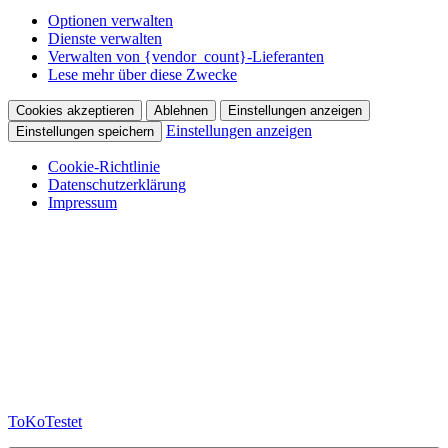
Optionen verwalten
Dienste verwalten
Verwalten von {vendor_count}-Lieferanten
Lese mehr über diese Zwecke
Cookies akzeptieren
Ablehnen
Einstellungen anzeigen
Einstellungen anzeigen
Einstellungen speichern
Cookie-Richtlinie
Datenschutzerklärung
Impressum
Zum
Inhalt
springen
ToKoTestet