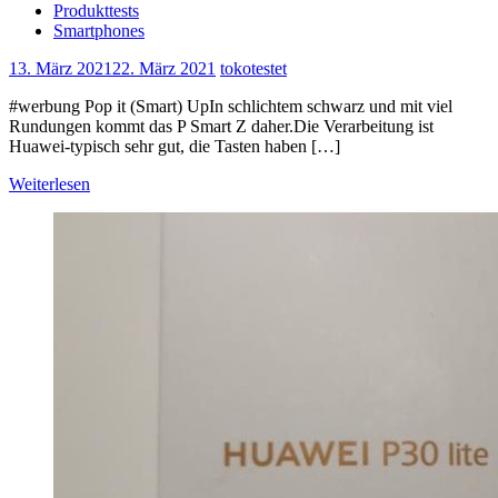
Produkttests
Smartphones
13. März 2021
22. März 2021
tokotestet
#werbung Pop it (Smart) UpIn schlichtem schwarz und mit viel
Rundungen kommt das P Smart Z daher.Die Verarbeitung ist
Huawei-typisch sehr gut, die Tasten haben […]
Weiterlesen