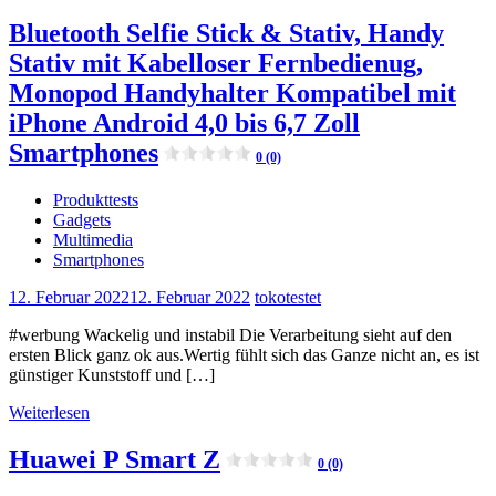
Bluetooth Selfie Stick & Stativ, Handy
Stativ mit Kabelloser Fernbedienug,
Monopod Handyhalter Kompatibel mit
iPhone Android 4,0 bis 6,7 Zoll
Smartphones
0 (0)
Produkttests
Gadgets
Multimedia
Smartphones
12. Februar 2022
12. Februar 2022
tokotestet
#werbung Wackelig und instabil Die Verarbeitung sieht auf den
ersten Blick ganz ok aus.Wertig fühlt sich das Ganze nicht an, es ist
günstiger Kunststoff und […]
Weiterlesen
Huawei P Smart Z
0 (0)