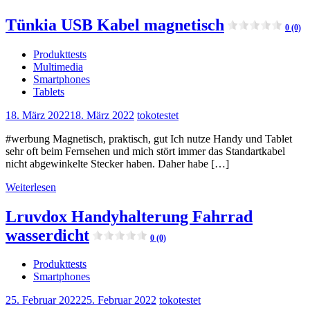
Tünkia USB Kabel magnetisch
0 (0)
Produkttests
Multimedia
Smartphones
Tablets
18. März 2022
18. März 2022
tokotestet
#werbung Magnetisch, praktisch, gut Ich nutze Handy und Tablet
sehr oft beim Fernsehen und mich stört immer das Standartkabel
nicht abgewinkelte Stecker haben. Daher habe […]
Weiterlesen
Lruvdox Handyhalterung Fahrrad
wasserdicht
0 (0)
Produkttests
Smartphones
25. Februar 2022
25. Februar 2022
tokotestet