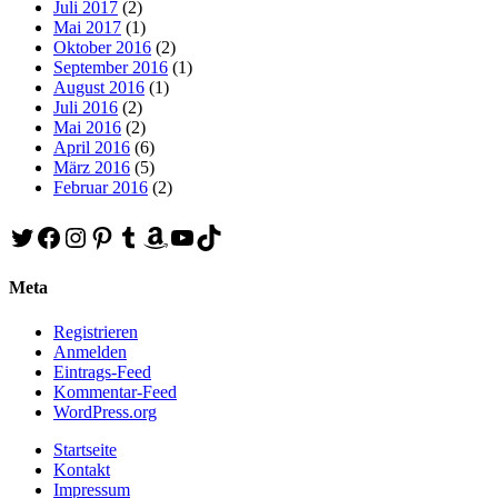
Juli 2017
(2)
Mai 2017
(1)
Oktober 2016
(2)
September 2016
(1)
August 2016
(1)
Juli 2016
(2)
Mai 2016
(2)
April 2016
(6)
März 2016
(5)
Februar 2016
(2)
Twitter
Facebook
Instagram
Pinterest
Tumblr
Amazon
YouTube
TikTok
Meta
Registrieren
Anmelden
Eintrags-Feed
Kommentar-Feed
WordPress.org
Startseite
Kontakt
Impressum