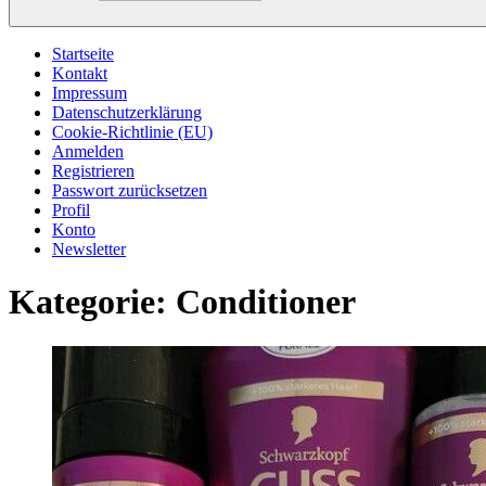
Startseite
Kontakt
Impressum
Datenschutzerklärung
Cookie-Richtlinie (EU)
Anmelden
Registrieren
Passwort zurücksetzen
Profil
Konto
Newsletter
Kategorie:
Conditioner