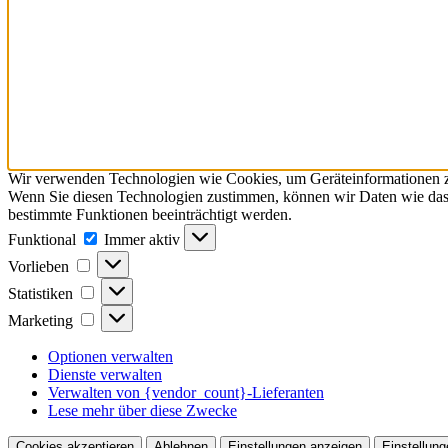
Wir verwenden Technologien wie Cookies, um Geräteinformationen zu 
Wenn Sie diesen Technologien zustimmen, können wir Daten wie das S
bestimmte Funktionen beeinträchtigt werden.
Funktional
Funktional
Immer aktiv
Vorlieben
Vorlieben
Statistiken
Statistiken
Marketing
Marketing
Optionen verwalten
Dienste verwalten
Verwalten von {vendor_count}-Lieferanten
Lese mehr über diese Zwecke
Cookies akzeptieren
Ablehnen
Einstellungen anzeigen
Einstellung