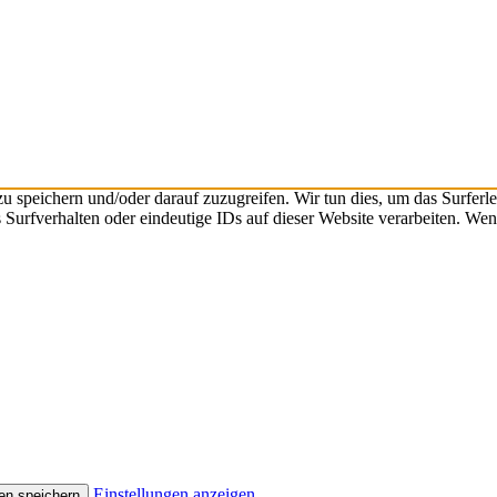
speichern und/oder darauf zuzugreifen. Wir tun dies, um das Surferle
urfverhalten oder eindeutige IDs auf dieser Website verarbeiten. Wen
Einstellungen anzeigen
en speichern