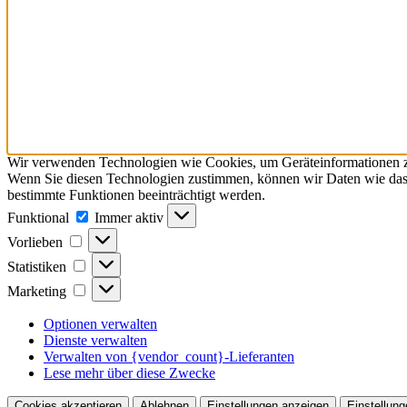
Wir verwenden Technologien wie Cookies, um Geräteinformationen zu 
Wenn Sie diesen Technologien zustimmen, können wir Daten wie das S
bestimmte Funktionen beeinträchtigt werden.
Funktional
Funktional
Immer aktiv
Vorlieben
Vorlieben
Statistiken
Statistiken
Marketing
Marketing
Optionen verwalten
Dienste verwalten
Verwalten von {vendor_count}-Lieferanten
Lese mehr über diese Zwecke
Cookies akzeptieren
Ablehnen
Einstellungen anzeigen
Einstellung