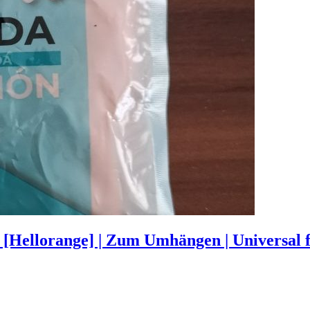
ellorange] | Zum Umhängen | Universal fü