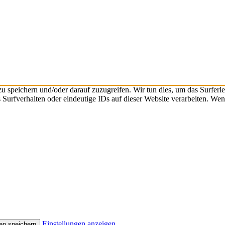
speichern und/oder darauf zuzugreifen. Wir tun dies, um das Surferle
urfverhalten oder eindeutige IDs auf dieser Website verarbeiten. Wen
Einstellungen anzeigen
en speichern