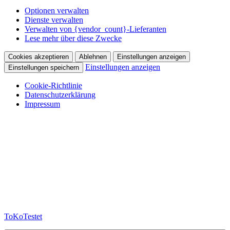
Optionen verwalten
Dienste verwalten
Verwalten von {vendor_count}-Lieferanten
Lese mehr über diese Zwecke
Cookies akzeptieren
Ablehnen
Einstellungen anzeigen
Einstellungen anzeigen
Einstellungen speichern
Cookie-Richtlinie
Datenschutzerklärung
Impressum
Zum
Inhalt
springen
ToKoTestet