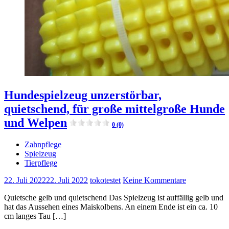
Hundespielzeug unzerstörbar,
quietschend, für große mittelgroße Hunde
und Welpen
0 (0)
Zahnpflege
Spielzeug
Tierpflege
22. Juli 2022
22. Juli 2022
tokotestet
Keine Kommentare
Quietsche gelb und quietschend Das Spielzeug ist auffällig gelb und
hat das Aussehen eines Maiskolbens. An einem Ende ist ein ca. 10
cm langes Tau […]