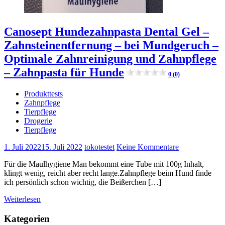
Canosept Hundezahnpasta Dental Gel –
Zahnsteinentfernung – bei Mundgeruch –
Optimale Zahnreinigung und Zahnpflege
– Zahnpasta für Hunde
0 (0)
Produkttests
Zahnpflege
Tierpflege
Drogerie
Tierpflege
1. Juli 2022
15. Juli 2022
tokotestet
Keine Kommentare
Für die Maulhygiene Man bekommt eine Tube mit 100g Inhalt,
klingt wenig, reicht aber recht lange.Zahnpflege beim Hund finde
ich persönlich schon wichtig, die Beißerchen […]
Weiterlesen
Kategorien