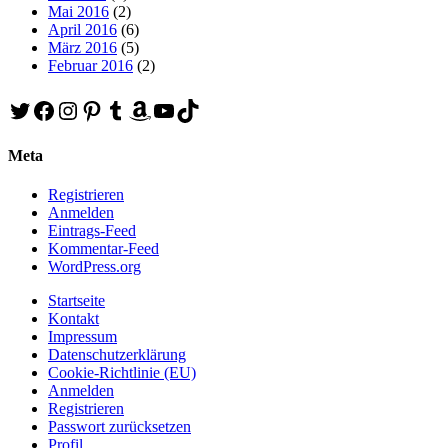
Mai 2016
(2)
April 2016
(6)
März 2016
(5)
Februar 2016
(2)
Twitter
Facebook
Instagram
Pinterest
Tumblr
Amazon
YouTube
TikTok
Meta
Registrieren
Anmelden
Eintrags-Feed
Kommentar-Feed
WordPress.org
Startseite
Kontakt
Impressum
Datenschutzerklärung
Cookie-Richtlinie (EU)
Anmelden
Registrieren
Passwort zurücksetzen
Profil