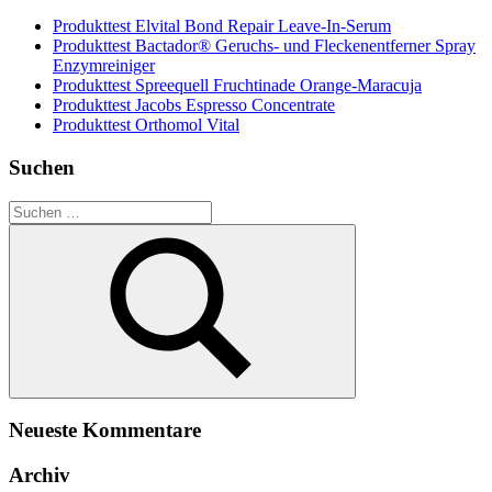
Produkttest Elvital Bond Repair Leave-In-Serum
Produkttest Bactador® Geruchs- und Fleckenentferner Spray
Enzymreiniger
Produkttest Spreequell Fruchtinade Orange-Maracuja
Produkttest Jacobs Espresso Concentrate
Produkttest Orthomol Vital
Suchen
Suchen
nach:
Suchen
Neueste Kommentare
Archiv