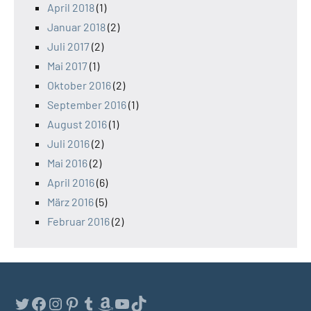
April 2018
(1)
Januar 2018
(2)
Juli 2017
(2)
Mai 2017
(1)
Oktober 2016
(2)
September 2016
(1)
August 2016
(1)
Juli 2016
(2)
Mai 2016
(2)
April 2016
(6)
März 2016
(5)
Februar 2016
(2)
Twitter
Facebook
Instagram
Pinterest
Tumblr
Amazon
YouTube
TikTok