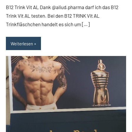
B12 Trink Vit AL Dank @aliud.pharma darf ich das B12
Trink Vit AL testen. Bei den B12 TRINK Vit AL
Trinkfläschchen handelt es sich um […]
Weiterlesen