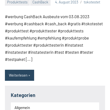
Produkttests
CashBack
4. August 2023
tokotestet
Keine
Kommentare
#werbung CashBack Ausbeute vom 03.08.2023
#werbung #cashback #cash_back #gratis #tokotestet
#produkttest #produkttester #produkttests
#kaufempfehlung #empfehlung #produktprobe
#produkttester #produkttesterin #instatest
#instatester #instatesterin #test #testen #tester
#testpaket […]
Weiterlesen
Kategorien
Allgemein