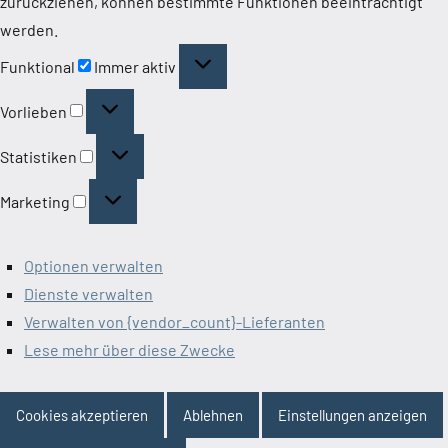
zurückziehen, können bestimmte Funktionen beeinträchtigt
werden.
Funktional
Funktional
Immer aktiv
Vorlieben
Vorlieben
Statistiken
Statistiken
Marketing
Marketing
Optionen verwalten
Dienste verwalten
Verwalten von {vendor_count}-Lieferanten
Lese mehr über diese Zwecke
Cookies akzeptieren
Ablehnen
Einstellungen anzeigen