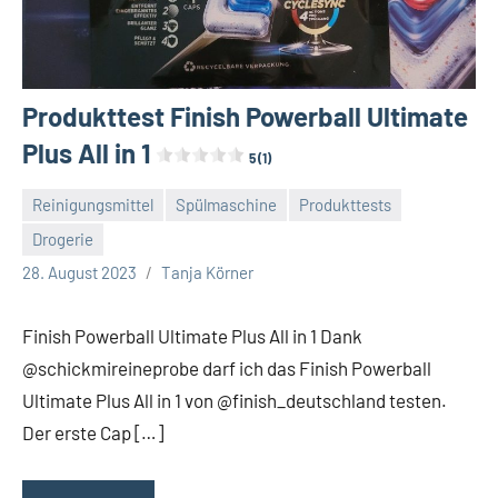
Produkttest Finish Powerball Ultimate
Plus All in 1
5 (1)
Reinigungsmittel
Spülmaschine
Produkttests
Drogerie
Keine
28. August 2023
Tanja Körner
Kommentare
Finish Powerball Ultimate Plus All in 1 Dank
@schickmireineprobe darf ich das Finish Powerball
Ultimate Plus All in 1 von @finish_deutschland testen.
Der erste Cap […]