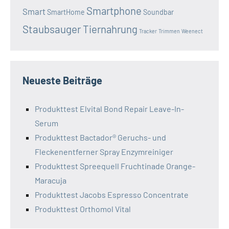
Smartphone
Smart
SmartHome
Soundbar
Staubsauger
Tiernahrung
Tracker
Trimmen
Weenect
Neueste Beiträge
Produkttest Elvital Bond Repair Leave-In-
Serum
Produkttest Bactador® Geruchs- und
Fleckenentferner Spray Enzymreiniger
Produkttest Spreequell Fruchtinade Orange-
Maracuja
Produkttest Jacobs Espresso Concentrate
Produkttest Orthomol Vital