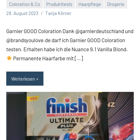
Coloration & Co
Produkttests
Haarpflege
Drogerie
Keine
29. August 2023
Tanja Körner
Kommentare
Garnier GOOD Coloration Dank @garnierdeutschland und
@brandsyoulove.de darf ich Garnier GOOD Coloration
testen. Erhalten habe ich die Nuance 9.1 Vanilla Blond.
Permanente Haarfarbe mit […]
Weiterlesen