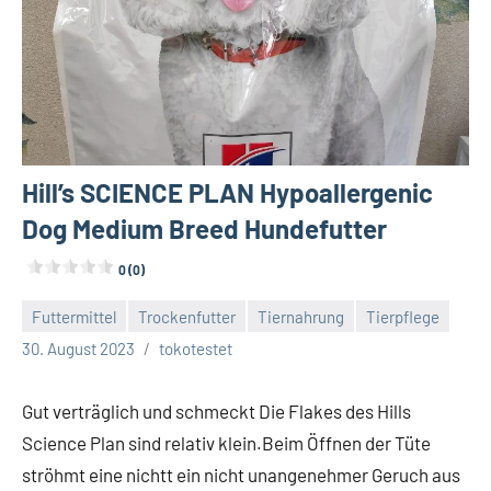
Hill’s SCIENCE PLAN Hypoallergenic
Dog Medium Breed Hundefutter
0 (0)
Futtermittel
Trockenfutter
Tiernahrung
Tierpflege
Keine
30. August 2023
tokotestet
Kommentare
Gut verträglich und schmeckt Die Flakes des Hills
Science Plan sind relativ klein.Beim Öffnen der Tüte
ströhmt eine nichtt ein nicht unangenehmer Geruch aus