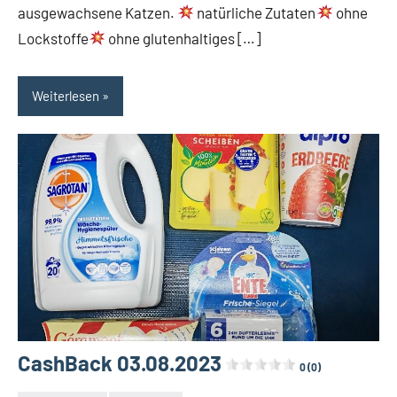
ausgewachsene Katzen.
natürliche Zutaten
ohne
Lockstoffe
ohne glutenhaltiges […]
Weiterlesen
CashBack 03.08.2023
0 (0)