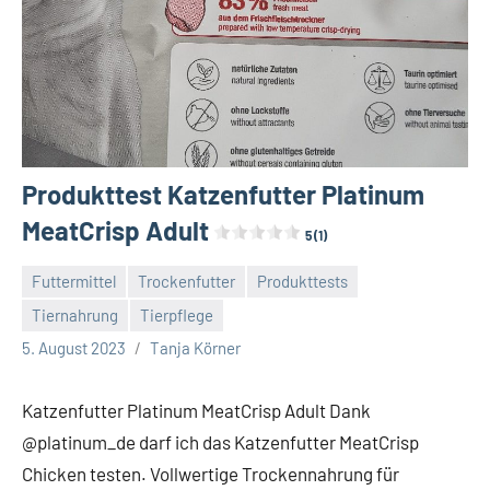
Produkttest Katzenfutter Platinum
MeatCrisp Adult
5 (1)
Futtermittel
Trockenfutter
Produkttests
Tiernahrung
Tierpflege
Keine
5. August 2023
Tanja Körner
Kommentare
Katzenfutter Platinum MeatCrisp Adult Dank
@platinum_de darf ich das Katzenfutter MeatCrisp
Chicken testen. Vollwertige Trockennahrung für