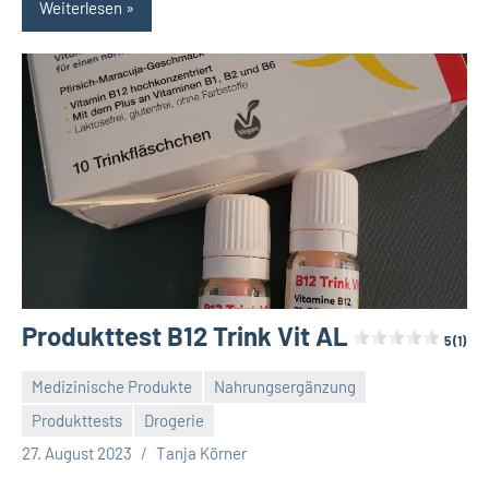
Weiterlesen
Produkttest B
12
Trink Vit AL
5 (1)
Medizinische Produkte
Nahrungsergänzung
Produkttests
Drogerie
Keine
27. August 2023
Tanja Körner
Kommentare