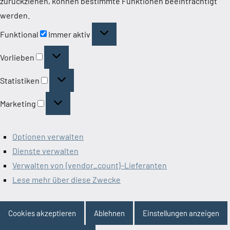
zurückziehen, können bestimmte Funktionen beeinträchtigt
werden.
Funktional
Funktional
Immer aktiv
Vorlieben
Vorlieben
Statistiken
Statistiken
Marketing
Marketing
Optionen verwalten
Dienste verwalten
Verwalten von {vendor_count}-Lieferanten
Lese mehr über diese Zwecke
Cookies akzeptieren
Ablehnen
Einstellungen anzeigen