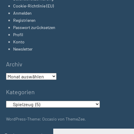
Cookie-Richtlinie (EU)
Anmelden
Registrieren
Passwort zurücksetzen
Profil
Konto
Newsletter
Archiv
Archiv
Kategorien
Kategorien
WordPress-Theme: Occasio von ThemeZee.