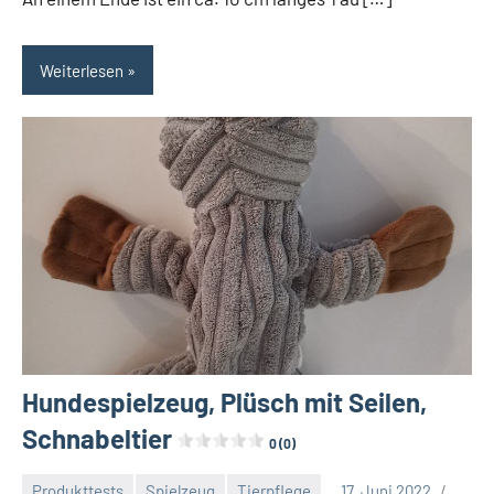
Weiterlesen
Hundespielzeug, Plüsch mit Seilen,
Schnabeltier
0 (0)
Produkttests
Spielzeug
Tierpflege
17. Juni 2022