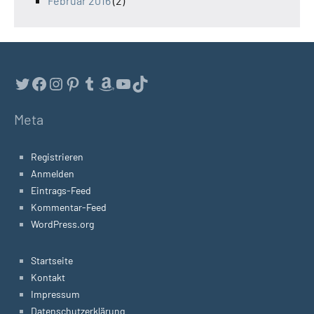
Februar 2016
(2)
Twitter
Facebook
Instagram
Pinterest
Tumblr
Amazon
YouTube
TikTok
Meta
Registrieren
Anmelden
Eintrags-Feed
Kommentar-Feed
WordPress.org
Startseite
Kontakt
Impressum
Datenschutzerklärung