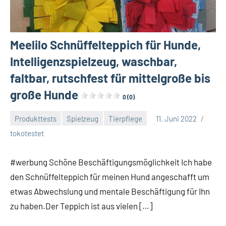
Meelilo Schnüffelteppich für Hunde,
Intelligenzspielzeug, waschbar,
faltbar, rutschfest für mittelgroße bis
große Hunde
0 (0)
Produkttests
Spielzeug
Tierpflege
11. Juni 2022
Keine
tokotestet
Kommentare
#werbung Schöne Beschäftigungsmöglichkeit Ich habe
den Schnüffelteppich für meinen Hund angeschafft um
etwas Abwechslung und mentale Beschäftigung für Ihn
zu haben.Der Teppich ist aus vielen […]