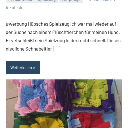
Keine
tokotestet
Kommentare
#werbung Hübsches Spielzeug Ich war mal wieder auf
der Suche nach einem Plüschtierchen für meinen Hund.
Er vetschleißt sein Spielzeug leider recht schnell.Dieses
niedliche Schnabeltier […]
Weiterlesen