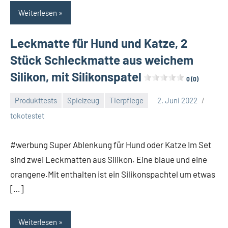
Weiterlesen
Leckmatte für Hund und Katze, 2
Stück Schleckmatte aus weichem
Silikon, mit Silikonspatel
0 (0)
Produkttests
Spielzeug
Tierpflege
2. Juni 2022
tokotestet
#werbung Super Ablenkung für Hund oder Katze Im Set
sind zwei Leckmatten aus Silikon. Eine blaue und eine
orangene.Mit enthalten ist ein Silikonspachtel um etwas
[…]
Weiterlesen