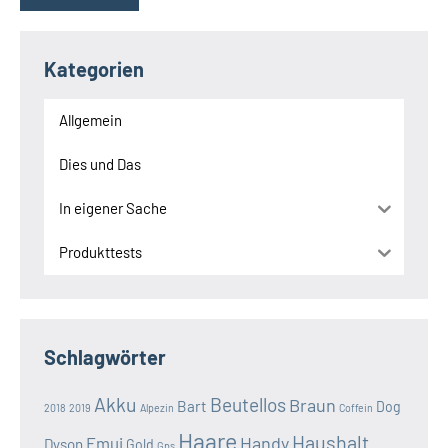
Kategorien
Allgemein
Dies und Das
In eigener Sache
Produkttests
Schlagwörter
Akku
Beutellos
Braun
Bart
Dog
2018
2019
Alpezin
Coffein
Haare
Haushalt
Handy
Emui
Dyson
Gold
Gps