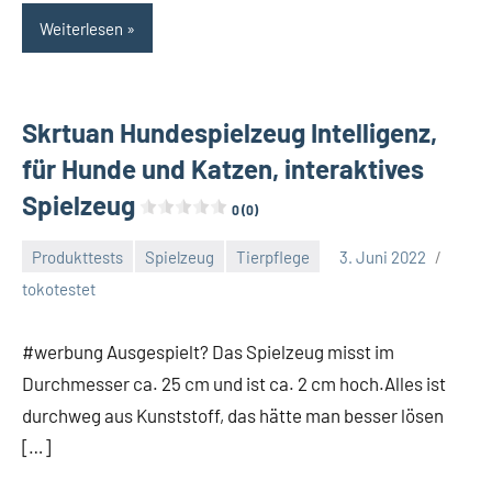
Weiterlesen
Skrtuan Hundespielzeug Intelligenz,
für Hunde und Katzen, interaktives
Spielzeug
0 (0)
Produkttests
Spielzeug
Tierpflege
3. Juni 2022
tokotestet
#werbung Ausgespielt? Das Spielzeug misst im
Durchmesser ca. 25 cm und ist ca. 2 cm hoch.Alles ist
durchweg aus Kunststoff, das hätte man besser lösen
[…]