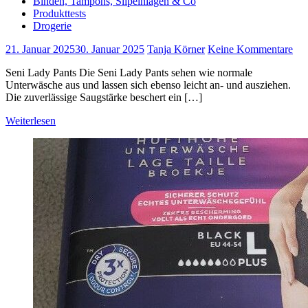
Binden, Tampons, Slipeinlagen & Co
Produkttests
Drogerie
21. Januar 2025
30. Januar 2025
Tanja Körner
Keine Kommentare
Seni Lady Pants Die Seni Lady Pants sehen wie normale
Unterwäsche aus und lassen sich ebenso leicht an- und ausziehen.
Die zuverlässige Saugstärke beschert ein […]
Weiterlesen