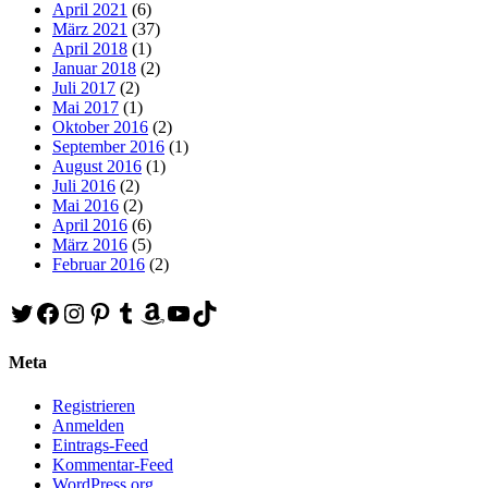
April 2021
(6)
März 2021
(37)
April 2018
(1)
Januar 2018
(2)
Juli 2017
(2)
Mai 2017
(1)
Oktober 2016
(2)
September 2016
(1)
August 2016
(1)
Juli 2016
(2)
Mai 2016
(2)
April 2016
(6)
März 2016
(5)
Februar 2016
(2)
Twitter
Facebook
Instagram
Pinterest
Tumblr
Amazon
YouTube
TikTok
Meta
Registrieren
Anmelden
Eintrags-Feed
Kommentar-Feed
WordPress.org