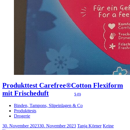
Produkttest Carefree®Cotton Flexiform
mit Frischeduft
5 (1)
Binden, Tampons, Slipeinlagen & Co
Produkttests
Drogerie
30. November 2023
30. November 2023
Tanja Körner
Keine