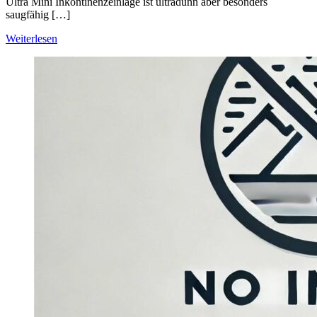
Ultra Mini Inkontinenzeinlage ist ultradünn aber besonders
saugfähig […]
Weiterlesen