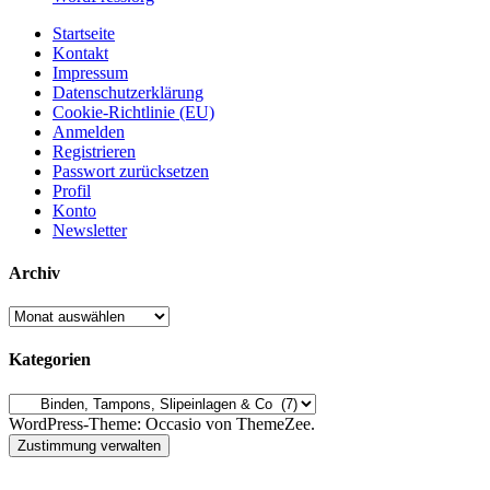
Startseite
Kontakt
Impressum
Datenschutzerklärung
Cookie-Richtlinie (EU)
Anmelden
Registrieren
Passwort zurücksetzen
Profil
Konto
Newsletter
Archiv
Archiv
Kategorien
Kategorien
WordPress-Theme: Occasio von ThemeZee.
Zustimmung verwalten