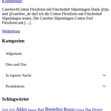
Kommentare
Carefree®Cotton Flexiform mit Frischeduft Slipeinlagen Dank @jnj
und @carefree_de darf ich die Cotton Flexiform mit Frischeduft
Slipeinlagen testen. Die Carefree Slipeinlagen Cotton Feel
Flexiform mit […]
Weiterlesen
Kategorien
Allgemein
Dies und Das
In eigener Sache
Produkttests
Schlagwörter
Akku
Beutellos
Braun
Bart
Dyson
Dog
2018
2019
Alpezin
Coffein