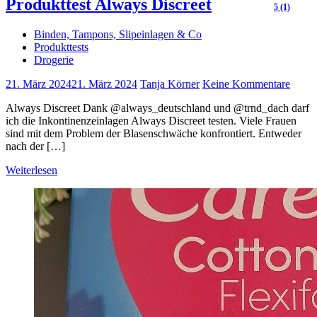
Produkttest Always Discreet
5 (1)
Binden, Tampons, Slipeinlagen & Co
Produkttests
Drogerie
21. März 2024
21. März 2024
Tanja Körner
Keine Kommentare
Always Discreet Dank @always_deutschland und @trnd_dach darf
ich die Inkontinenzeinlagen Always Discreet testen. Viele Frauen
sind mit dem Problem der Blasenschwäche konfrontiert. Entweder
nach der […]
Weiterlesen