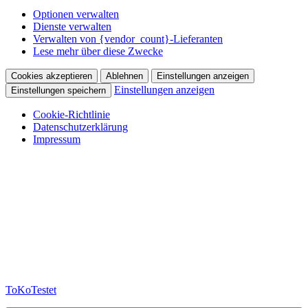
Optionen verwalten
Dienste verwalten
Verwalten von {vendor_count}-Lieferanten
Lese mehr über diese Zwecke
Cookies akzeptieren
Ablehnen
Einstellungen anzeigen
Einstellungen anzeigen
Einstellungen speichern
Cookie-Richtlinie
Datenschutzerklärung
Impressum
Zum
Inhalt
springen
ToKoTestet