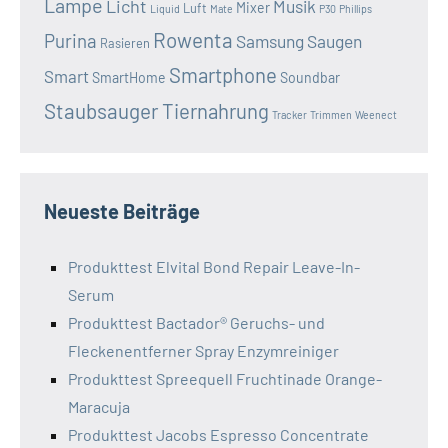
Lampe
Licht
Musik
Mixer
Luft
Liquid
Mate
P30
Phillips
Rowenta
Purina
Samsung
Saugen
Rasieren
Smartphone
Smart
SmartHome
Soundbar
Staubsauger
Tiernahrung
Tracker
Trimmen
Weenect
Neueste Beiträge
Produkttest Elvital Bond Repair Leave-In-
Serum
Produkttest Bactador® Geruchs- und
Fleckenentferner Spray Enzymreiniger
Produkttest Spreequell Fruchtinade Orange-
Maracuja
Produkttest Jacobs Espresso Concentrate