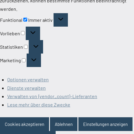
zurückziehen, können bestimmte Funktionen beeinträchtigt
werden.
Funktional
Funktional
Immer aktiv
Vorlieben
Vorlieben
Statistiken
Statistiken
Marketing
Marketing
Optionen verwalten
Dienste verwalten
Verwalten von {vendor_count}-Lieferanten
Lese mehr über diese Zwecke
Cookies akzeptieren
Ablehnen
Einstellungen anzeigen