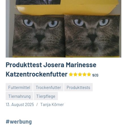
Produkttest Josera Marinesse
Katzentrockenfutter
5 (1)
Futtermittel
Trockenfutter
Produkttests
Tiernahrung
Tierpflege
Keine
13. August 2025
Tanja Körner
Kommentare
#werbung