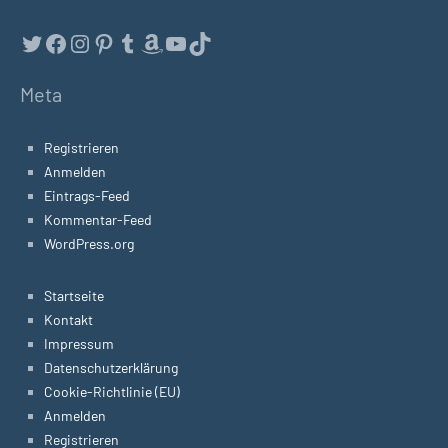
Twitter
Facebook
Instagram
Pinterest
Tumblr
Amazon
YouTube
TikTok
Meta
Registrieren
Anmelden
Eintrags-Feed
Kommentar-Feed
WordPress.org
Startseite
Kontakt
Impressum
Datenschutzerklärung
Cookie-Richtlinie (EU)
Anmelden
Registrieren