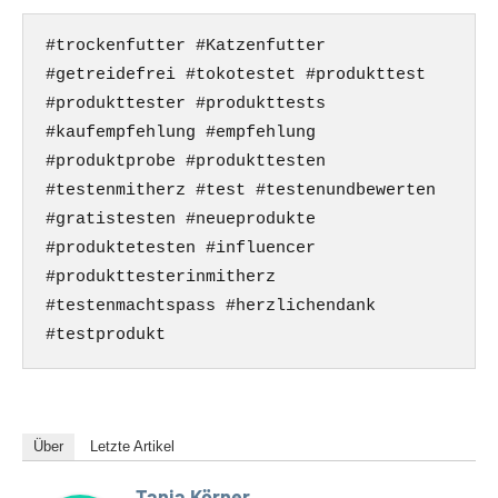
#trockenfutter #Katzenfutter 
#getreidefrei #tokotestet #produkttest 
#produkttester #produkttests 
#kaufempfehlung #empfehlung 
#produktprobe #produkttesten 
#testenmitherz #test #testenundbewerten 
#gratistesten #neueprodukte 
#produktetesten #influencer 
#produkttesterinmitherz 
#testenmachtspass #herzlichendank 
#testprodukt
Über
Letzte Artikel
Tanja Körner