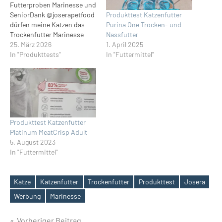
Futterproben Marinesse und
Produkttest Katzenfutter
SeniorDank @joserapetfood
Purina One Trocken- und
dürfen meine Katzen das
Nassfutter
Trockenfutter Marinesse
1. April 2025
und Senior testen.Josera
25. März 2026
In "Futtermittel"
Marinesse ist optimal
In "Produkttests"
geeignet für echte
Fischliebhaber und Katzen,
die unter
Futtermittelunverträglichkeiten
leiden. Dafür sorgt die
einzigartige Rezeptur, die
Produkttest Katzenfutter
ausschließlich gut
Platinum MeatCrisp Adult
verträgliche Proteine aus
5. August 2023
Lachs, Kartoffel sowie Erbse
In "Futtermittel"
enthält. Außerdem ist das
schmackhafte
Trockenfutter…
Katze
Katzenfutter
Trockenfutter
Produkttest
Josera
Schlagwörter
Werbung
Marinesse
Vorheriger Beitrag