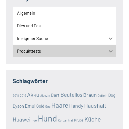
Allgemein
Dies und Das
In eigener Sache
Produkttests
Schlagwörter
Akku
Beutellos
Braun
Bart
Dog
2018
2019
Alpezin
Coffein
Haare
Haushalt
Handy
Emui
Dyson
Gold
Gps
Hund
Küche
Huawei
Krups
Hue
Konzentrat