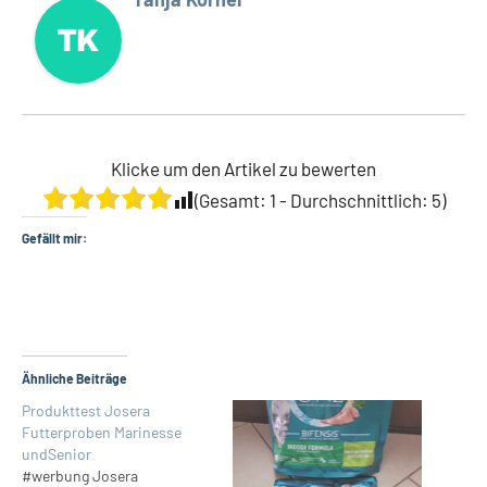
Klicke um den Artikel zu bewerten
(Gesamt:
1
- Durchschnittlich:
5
)
Gefällt mir:
Ähnliche Beiträge
Produkttest Josera
Futterproben Marinesse
undSenior
#werbung Josera